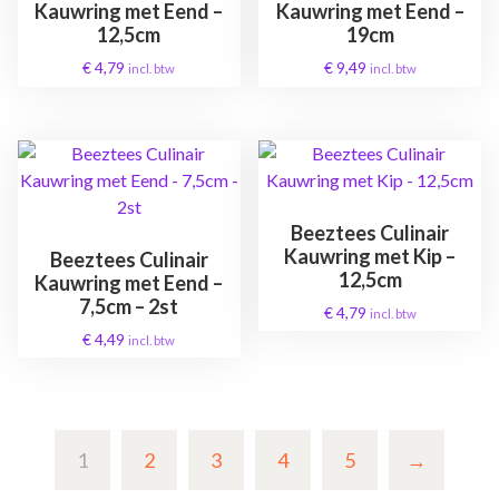
Kauwring met Eend –
Kauwring met Eend –
12,5cm
19cm
€
4,79
€
9,49
incl. btw
incl. btw
Beeztees Culinair
Kauwring met Kip –
Beeztees Culinair
12,5cm
Kauwring met Eend –
7,5cm – 2st
€
4,79
incl. btw
€
4,49
incl. btw
1
2
3
4
5
→