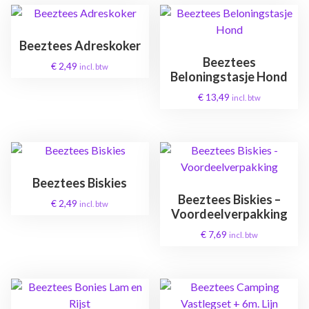
Beeztees Adreskoker
Beeztees
€
2,49
incl. btw
Beloningstasje Hond
€
13,49
incl. btw
Beeztees Biskies
Beeztees Biskies –
€
2,49
incl. btw
Voordeelverpakking
€
7,69
incl. btw