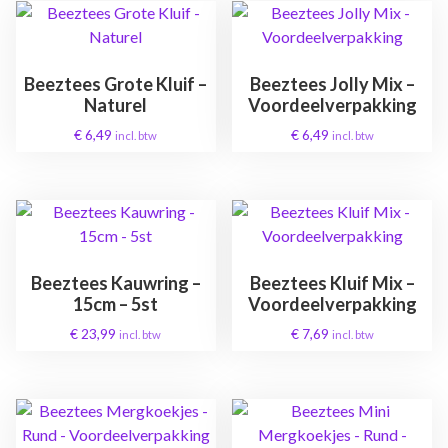
Beeztees Grote Kluif –
Beeztees Jolly Mix –
Naturel
Voordeelverpakking
€
6,49
€
6,49
incl. btw
incl. btw
Beeztees Kauwring –
Beeztees Kluif Mix –
15cm – 5st
Voordeelverpakking
€
23,99
€
7,69
incl. btw
incl. btw