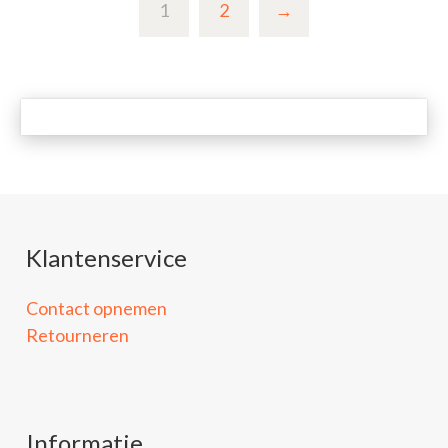
1
2
→
Klantenservice
Contact opnemen
Retourneren
Informatie