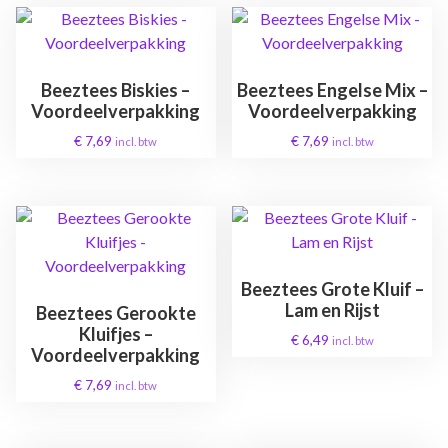
Beeztees Biskies –
Beeztees Engelse Mix –
Voordeelverpakking
Voordeelverpakking
€
7,69
€
7,69
incl. btw
incl. btw
Beeztees Grote Kluif –
Lam en Rijst
Beeztees Gerookte
Kluifjes –
€
6,49
incl. btw
Voordeelverpakking
€
7,69
incl. btw