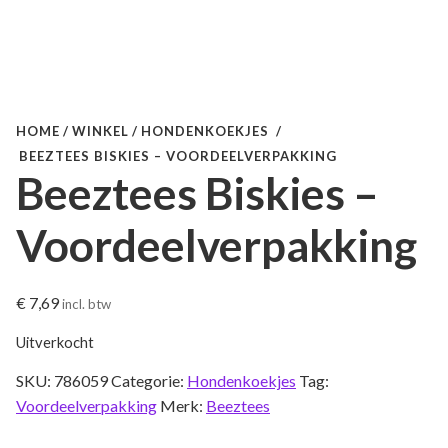
HOME
WINKEL
HONDENKOEKJES
BEEZTEES BISKIES – VOORDEELVERPAKKING
Beeztees Biskies –
Voordeelverpakking
€
7,69
incl. btw
Uitverkocht
SKU:
786059
Categorie:
Hondenkoekjes
Tag:
Voordeelverpakking
Merk:
Beeztees