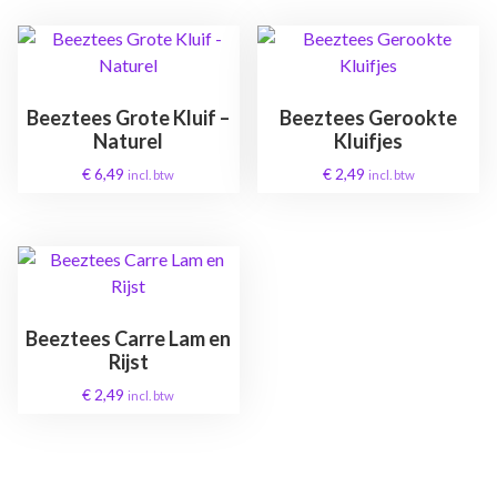
Beeztees Grote Kluif –
Beeztees Gerookte
Naturel
Kluifjes
€
6,49
€
2,49
incl. btw
incl. btw
Beeztees Carre Lam en
Rijst
€
2,49
incl. btw