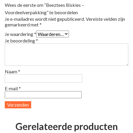
Wees de eerste om “Beeztees Biskies –
Voordeelverpakking” te beoordelen
Je e-mailadres wordt niet gepubliceerd.
Vereiste velden zijn
gemarkeerd met
*
Je waardering
*
Je beoordeling
*
Naam
*
E-mail
*
Gerelateerde producten